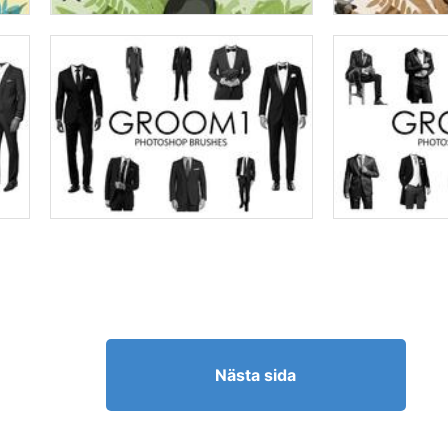
Nästa sida