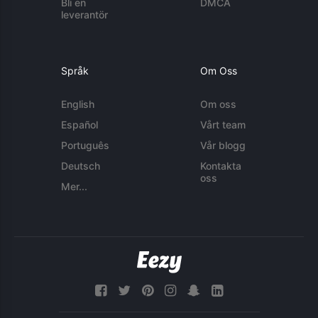
Bli en
DMCA
leverantör
Språk
Om Oss
English
Om oss
Español
Vårt team
Português
Vår blogg
Deutsch
Kontakta
oss
Mer...