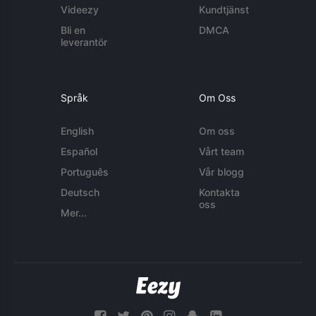
Videezy
Kundtjänst
Bli en
DMCA
leverantör
Språk
Om Oss
English
Om oss
Español
Vårt team
Português
Vår blogg
Deutsch
Kontakta
oss
Mer...