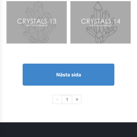
Nästa sida
1