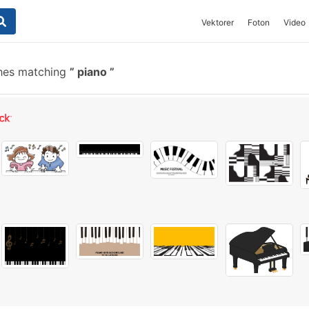
Vektorer
Foton
Video
hes matching
piano