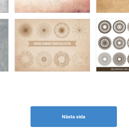
Nästa sida