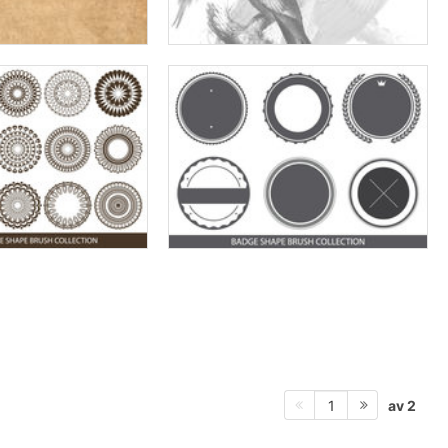
av 2
1