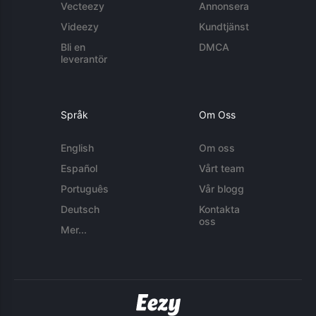
Vecteezy
Annonsera
Videezy
Kundtjänst
Bli en
DMCA
leverantör
Språk
Om Oss
English
Om oss
Español
Vårt team
Português
Vår blogg
Deutsch
Kontakta
oss
Mer...