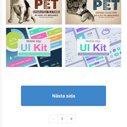
Nästa sida
1