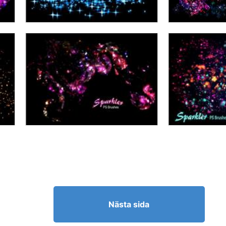
Nästa sida