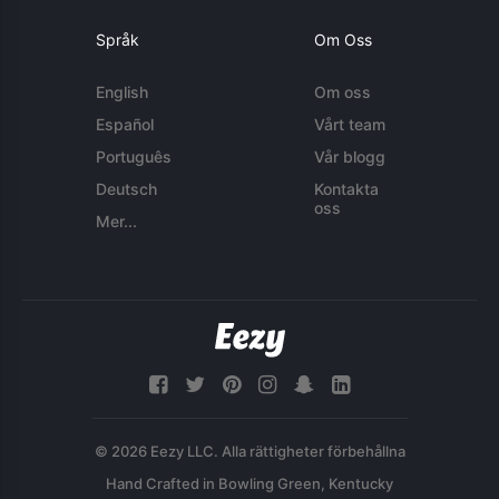
Språk
Om Oss
English
Om oss
Español
Vårt team
Português
Vår blogg
Deutsch
Kontakta
oss
Mer...
© 2026 Eezy LLC. Alla rättigheter förbehållna