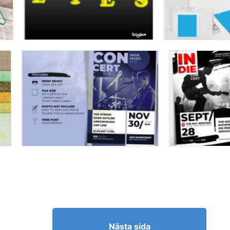
Nästa sida