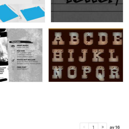
av 16
1