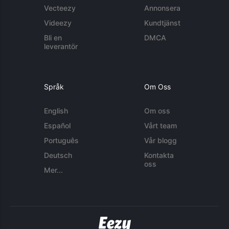
Vecteezy
Annonsera
Videezy
Kundtjänst
Bli en
DMCA
leverantör
Språk
Om Oss
English
Om oss
Español
Vårt team
Português
Vår blogg
Deutsch
Kontakta
oss
Mer...