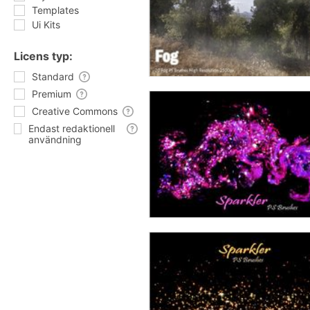
Templates
Ui Kits
Licens typ:
Standard
Premium
Creative Commons
Endast redaktionell
användning