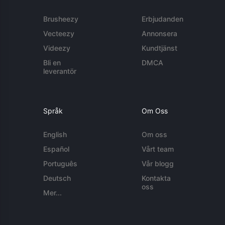
Brusheezy
Erbjudanden
Vecteezy
Annonsera
Videezy
Kundtjänst
Bli en
DMCA
leverantör
Språk
Om Oss
English
Om oss
Español
Vårt team
Português
Vår blogg
Deutsch
Kontakta
oss
Mer...