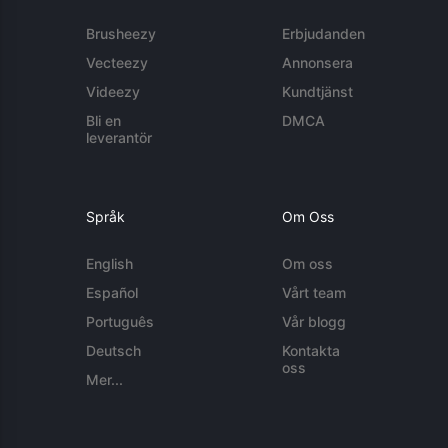
Brusheezy
Erbjudanden
Vecteezy
Annonsera
Videezy
Kundtjänst
Bli en
DMCA
leverantör
Språk
Om Oss
English
Om oss
Español
Vårt team
Português
Vår blogg
Deutsch
Kontakta
oss
Mer...