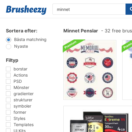
Sortera efter:
Minnet Penslar
-
32 free bru
Bästa matchning
Nyaste
Filtyp
borstar
Actions
PSD
Mönster
gradienter
strukturer
symboler
former
Styles
Templates
Ui Kits