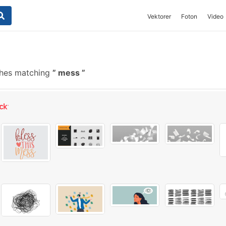
Vektorer
Foton
Video
shes matching
mess