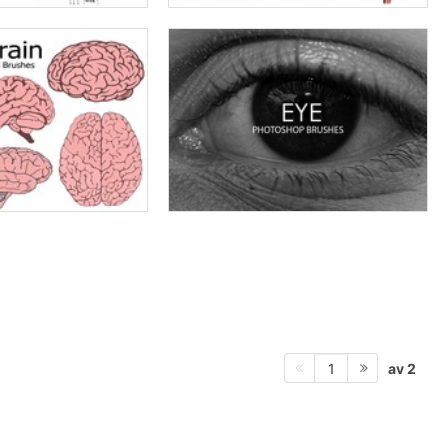
av 2
1