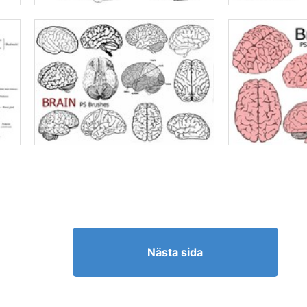
Nästa sida