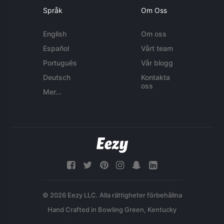
Språk
Om Oss
English
Om oss
Español
Vårt team
Português
Vår blogg
Deutsch
Kontakta
oss
Mer...
© 2026 Eezy LLC. Alla rättigheter förbehållna