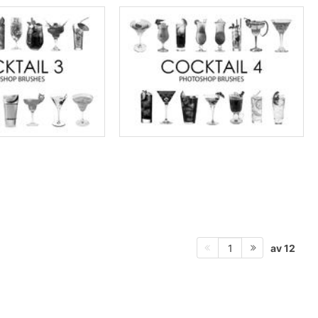
av 12
1