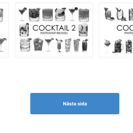
Nästa sida