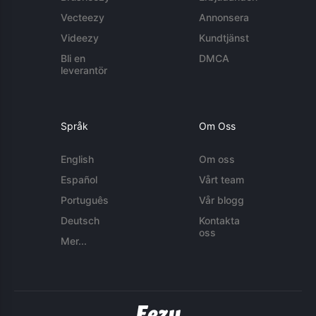
Vecteezy
Annonsera
Videezy
Kundtjänst
Bli en
DMCA
leverantör
Språk
Om Oss
English
Om oss
Español
Vårt team
Português
Vår blogg
Deutsch
Kontakta
oss
Mer...