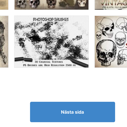
Nästa sida