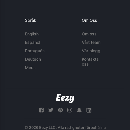
Språk
Om Oss
English
Om oss
Español
Vårt team
Português
Vår blogg
Deutsch
Kontakta
oss
Mer...
© 2026 Eezy LLC. Alla rättigheter förbehållna