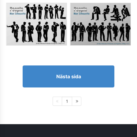
Nästa sida
1