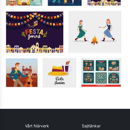
Vårt Närverk
Sajtlänkar