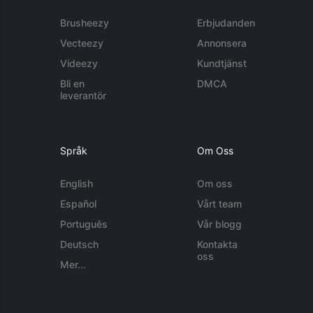
Brusheezy
Erbjudanden
Vecteezy
Annonsera
Videezy
Kundtjänst
Bli en
DMCA
leverantör
Språk
Om Oss
English
Om oss
Español
Vårt team
Português
Vår blogg
Deutsch
Kontakta
oss
Mer...