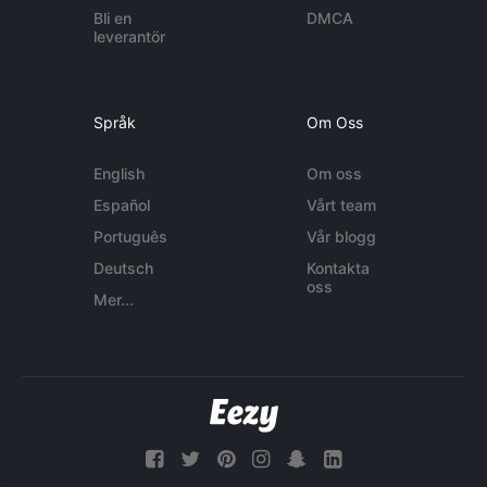
Bli en
DMCA
leverantör
Språk
Om Oss
English
Om oss
Español
Vårt team
Português
Vår blogg
Deutsch
Kontakta
oss
Mer...