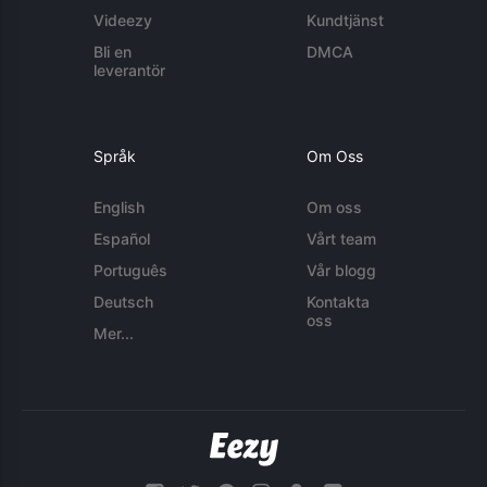
Videezy
Kundtjänst
Bli en
DMCA
leverantör
Språk
Om Oss
English
Om oss
Español
Vårt team
Português
Vår blogg
Deutsch
Kontakta
oss
Mer...