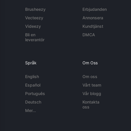
Brusheezy
Erbjudanden
Vecteezy
Annonsera
Videezy
Kundtjänst
Bli en
DMCA
leverantör
Språk
Om Oss
English
Om oss
Español
Vårt team
Português
Vår blogg
Deutsch
Kontakta
oss
Mer...