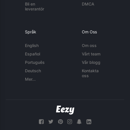
Bli en
DMCA
leverantör
Språk
Om Oss
English
Om oss
Español
Vårt team
Português
Vår blogg
Deutsch
Kontakta
oss
Mer...