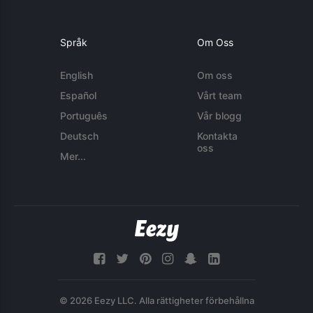
Språk
Om Oss
English
Om oss
Español
Vårt team
Português
Vår blogg
Deutsch
Kontakta
oss
Mer...
© 2026 Eezy LLC. Alla rättigheter förbehållna