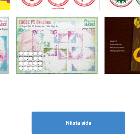
Nästa sida