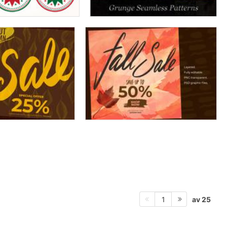
av 25
1