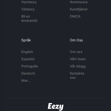
Vecteezy
Annonsera
Videezy
Kundtjänst
Bli en
DMCA
leverantör
Språk
Om Oss
English
Om oss
Español
Vårt team
Português
Vår blogg
Deutsch
Kontakta
oss
Mer...