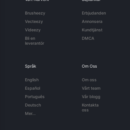
Brusheezy
Erbjudanden
Vecteezy
Annonsera
Videezy
Kundtjänst
Bli en
DMCA
leverantör
Språk
Om Oss
English
Om oss
Español
Vårt team
Português
Vår blogg
Deutsch
Kontakta
oss
Mer...