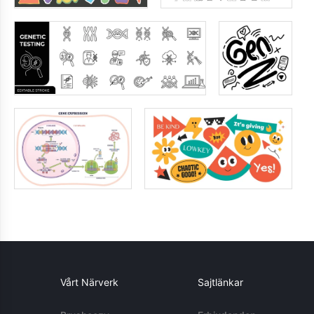
Vårt Närverk
Sajtlänkar