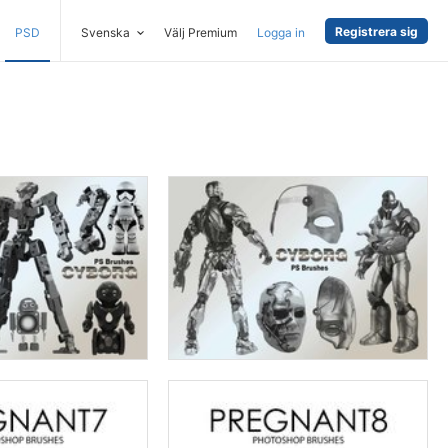
Registrera sig
PSD
Svenska
Välj Premium
Logga in