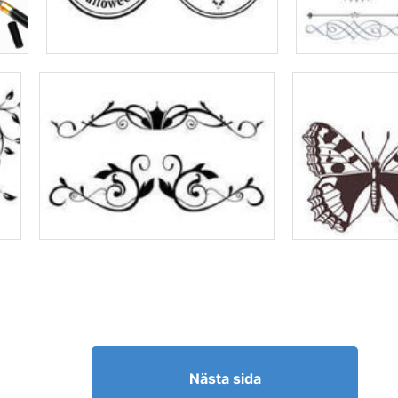
Nästa sida