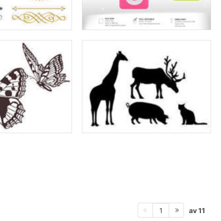
av 11
1