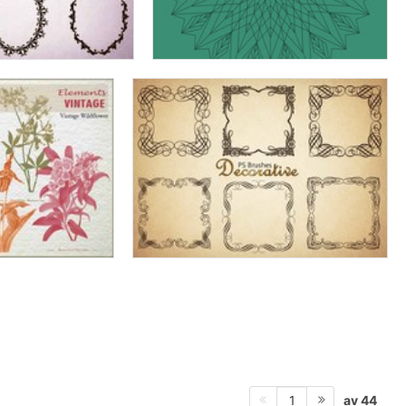
av 44
1