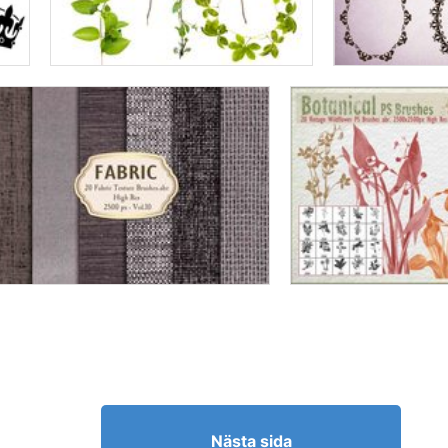
Nästa sida