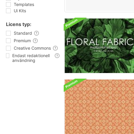
Templates
Ui Kits
Licens typ:
Standard
Premium
Creative Commons
Endast redaktionell
användning