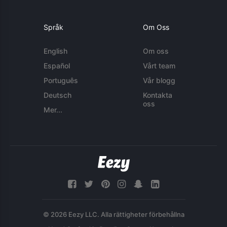
Språk
Om Oss
English
Om oss
Español
Vårt team
Português
Vår blogg
Deutsch
Kontakta
oss
Mer...
© 2026 Eezy LLC. Alla rättigheter förbehållna