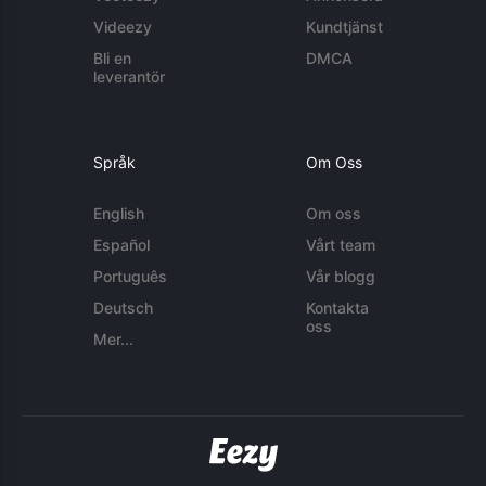
Videezy
Kundtjänst
Bli en
DMCA
leverantör
Språk
Om Oss
English
Om oss
Español
Vårt team
Português
Vår blogg
Deutsch
Kontakta
oss
Mer...