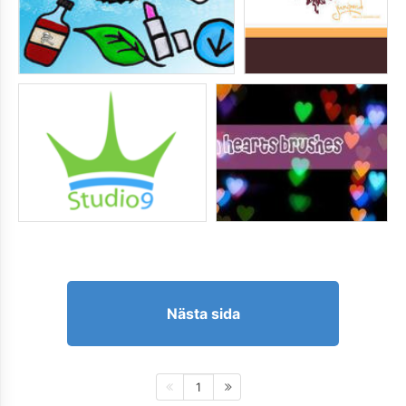
Nästa sida
1