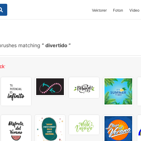
Vektorer
Foton
Video
brushes matching
divertido