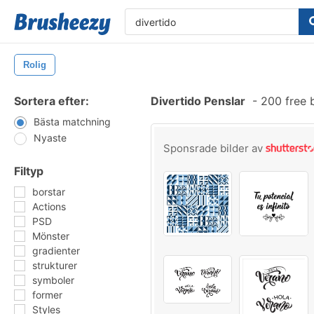
Rolig
Sortera efter:
Divertido Penslar
-
200 free 
Bästa matchning
Nyaste
Sponsrade bilder av
Filtyp
borstar
Actions
PSD
Mönster
gradienter
strukturer
symboler
former
Styles