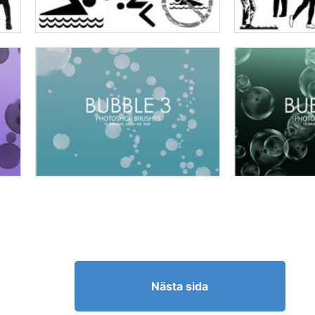
Nästa sida