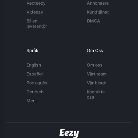
Vecteezy
Annonsera
Videezy
Kundtjänst
Bli en
DMCA
leverantör
Språk
Om Oss
English
Om oss
Español
Vårt team
Português
Vår blogg
Deutsch
Kontakta
oss
Mer...