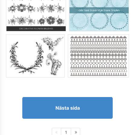
Nästa sida
1