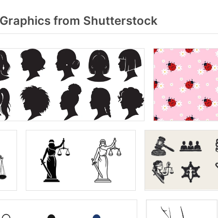
Graphics from Shutterstock