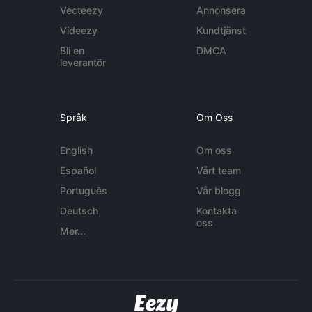
Vecteezy
Annonsera
Videezy
Kundtjänst
Bli en
DMCA
leverantör
Språk
Om Oss
English
Om oss
Español
Vårt team
Português
Vår blogg
Deutsch
Kontakta
oss
Mer...