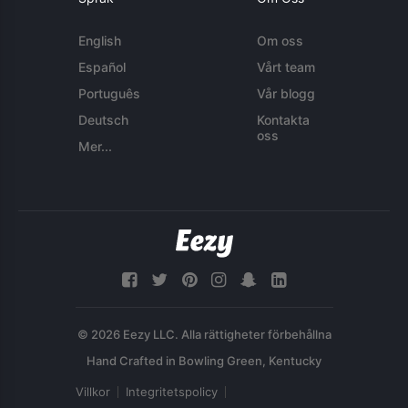
English
Om oss
Español
Vårt team
Português
Vår blogg
Deutsch
Kontakta
oss
Mer...
© 2026 Eezy LLC. Alla rättigheter förbehållna
Villkor
Integritetspolicy