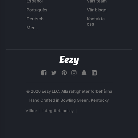
Español
Vårt team
Português
Vår blogg
Deutsch
Kontakta
oss
Mer...
© 2026 Eezy LLC. Alla rättigheter förbehållna
Villkor
Integritetspolicy