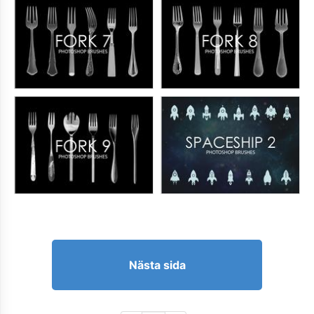
Nästa sida