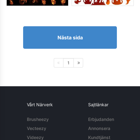
Nästa sida
1
Vårt Närverk
Sajtlänkar
Brusheezy
Erbjudanden
Vecteezy
Annonsera
Videezy
Kundtjänst