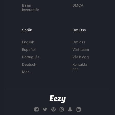
Bli en
DMCA
leverantör
Språk
Om Oss
English
Om oss
Español
Vårt team
Português
Vår blogg
Deutsch
Kontakta
oss
Mer...