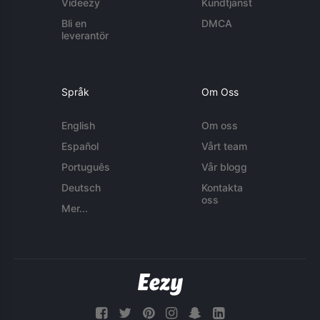
Videezy
Kundtjänst
Bli en
DMCA
leverantör
Språk
Om Oss
English
Om oss
Español
Vårt team
Português
Vår blogg
Deutsch
Kontakta
oss
Mer...