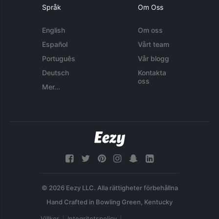
Språk
Om Oss
English
Om oss
Español
Vårt team
Português
Vår blogg
Deutsch
Kontakta
oss
Mer...
© 2026 Eezy LLC. Alla rättigheter förbehållna
Villkor
Integritetspolicy